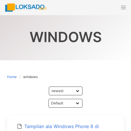
Skip
to
content
WINDOWS
Home
windows
Tampilan ala Windows Phone 8 di