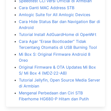
Speedtest CLI versi Official di Armbian
Cara Ganti MAC Address STB
Amlogic Suite for All Amlogic Devices
Cara Hide Status Bar dan Navigation Bar di
Android
Tutorial Install AdGuardHome di OpenWrt
Cara Agar “Erase Bootloader” Tidak
Tercentang Otomatis di USB Burning Tool
Mi Box S: Original Firmware Android 8
Oreo
Original Firmware & OTA Updates Mi Box
S/ Mi Box 4 (MDZ-22-AB)
Tutorial Jellyfin, Open Source Media Server
di Armbian
Mengenal Perbedaan dan Ciri STB
Fiberhome HG680-P Hitam dan Putih