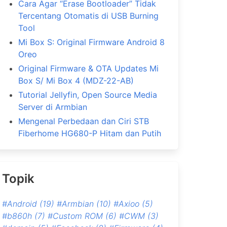
Cara Agar “Erase Bootloader” Tidak
Tercentang Otomatis di USB Burning
Tool
Mi Box S: Original Firmware Android 8
Oreo
Original Firmware & OTA Updates Mi
Box S/ Mi Box 4 (MDZ-22-AB)
Tutorial Jellyfin, Open Source Media
Server di Armbian
Mengenal Perbedaan dan Ciri STB
Fiberhome HG680-P Hitam dan Putih
Topik
#Android
(19)
#Armbian
(10)
#Axioo
(5)
#b860h
(7)
#Custom ROM
(6)
#CWM
(3)