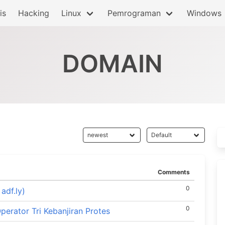
is
Hacking
Linux
Pemrograman
Windows
DOMAIN
Comments
0
adf.ly)
0
erator Tri Kebanjiran Protes