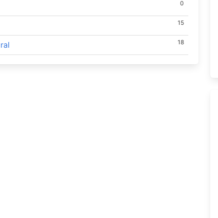
0
15
18
ral