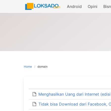
Skip
Android
Opini
Bisn
to
content
Home
domain
Menghasilkan Uang dari Internet (edisi 
Tidak bisa Download dari Facebook, Op